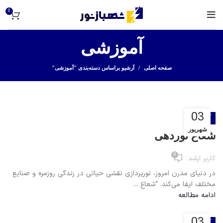
0
آموزشی
صفحه اصلی
آرشیو براساس دسته‌بندی "آموزشی"
03
آموزشی
شهریور
شعاع نوردهی
0
کاربر ارشد
در دنیای مدرن امروز، نورپردازی نقشی حیاتی در زندگی روزمره و صنایع
مختلف ایفا می‌کند. “شعاع ...
ادامه مطالعه
03