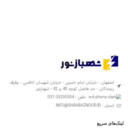
اصفهان - خیابان امام خمینی - خیابان شهیدان کاظمی - بطرف
رزمندگان - حد فاصل کوچه 40 و 42 - شهبازنور
تلفن : 33295304-031
ایمیل : INFO@SHAHBAZNOOR.IR
لینک‌های سریع