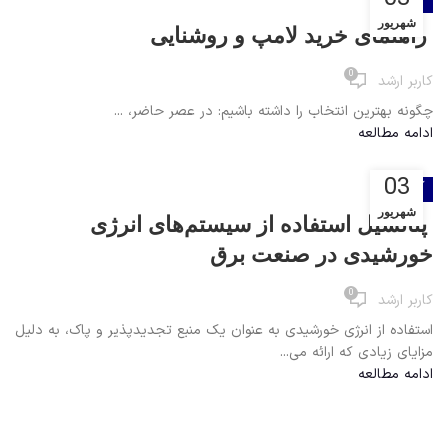
آموزشی
شهریور
راهنمای خرید لامپ و روشنایی
0
کاربر ارشد
چگونه بهترین انتخاب را داشته باشیم: در عصر حاضر، ...
ادامه مطالعه
03
آموزشی
شهریور
پتانسیل استفاده از سیستم‌های انرژی
خورشیدی در صنعت برق
0
کاربر ارشد
استفاده از انرژی خورشیدی به عنوان یک منبع تجدیدپذیر و پاک، به دلیل
مزایای زیادی که ارائه می...
ادامه مطالعه