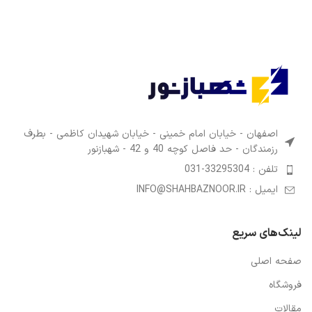
اصفهان - خیابان امام خمینی - خیابان شهیدان کاظمی - بطرف
رزمندگان - حد فاصل کوچه 40 و 42 - شهبازنور
تلفن : 33295304-031
ایمیل : INFO@SHAHBAZNOOR.IR
لینک‌های سریع
صفحه اصلی
فروشگاه
مقالات