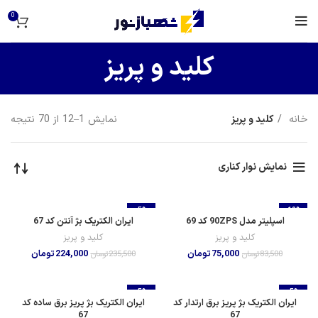
0
کلید و پریز
خانه
کلید و پریز
نمایش 1–12 از 70 نتیجه
نمایش نوار کناری
-5%
-10%
اسپلیتر مدل 90ZPS کد 69
ایران الکتریک بژ آنتن کد 67
کلید و پریز
کلید و پریز
75,000
تومان
224,000
تومان
83,500
تومان
235,500
تومان
-5%
-5%
ایران الکتریک بژ پریز برق ارتدار کد
ایران الکتریک بژ پریز برق ساده کد
67
67