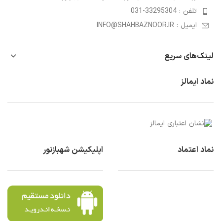
تلفن : 33295304-031
ایمیل : INFO@SHAHBAZNOOR.IR
لینک‌های سریع
نماد ایمالز
نماد اعتماد
اپلیکیشن شهبازنور