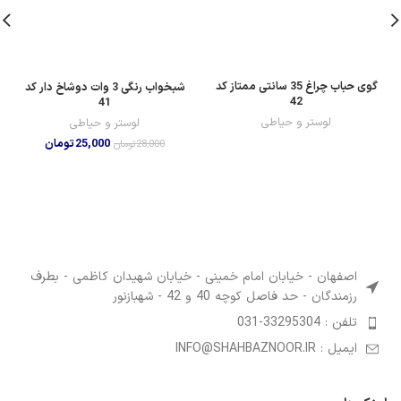
گوی حباب چراغ 35 سانتی ممتاز کد
شبخواب رنگی 3 وات دوشاخ دار کد
42
41
لوستر و حیاطی
لوستر و حیاطی
25,000
تومان
28,000
تومان
اصفهان - خیابان امام خمینی - خیابان شهیدان کاظمی - بطرف
رزمندگان - حد فاصل کوچه 40 و 42 - شهبازنور
تلفن : 33295304-031
ایمیل : INFO@SHAHBAZNOOR.IR