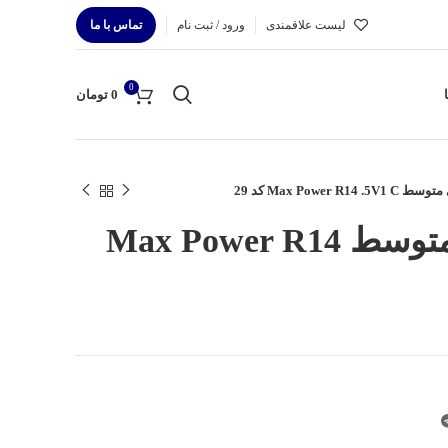
لیست علاقمندی
ورود / ثبت نام
تماس با ما
0
0
تومان
Max Power R1 کد 29
گیگاسل باتری متوسط Max Power R14