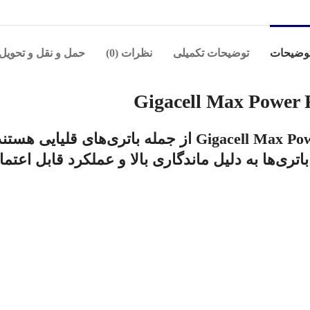
وضیحات
توضیحات تکمیلی
نظرات (0)
حمل و نقل و تحویل
باتری‌های دوتایی متوسط Gigacell Max Power R14 1.5V C از
اتری‌ها به دلیل ماندگاری بالا و عملکرد قابل اعت