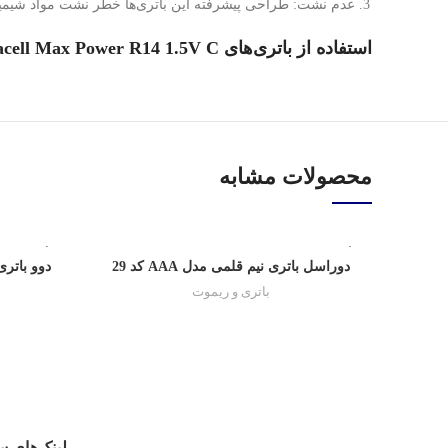
عدم نشت:
طراحی پیشرفته این باتری‌ها خطر نشت مواد شیمیا
استفاده از باتری‌های Gigacell Max Power R14 1.5V C می‌تواند به شما کمک کند تا از عملکرد بهینه دستگاه‌های الکترونیکی خود اطمینان حاصل کنید.
محصولات مشابه
تمام شده
تمام شده
دوراسل باتری نیم قلمی مدل AAA کد 29
باتری و ریموت
لینک‌های س