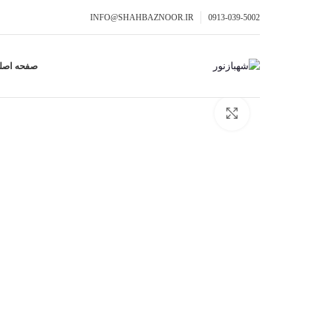
INFO@SHAHBAZNOOR.IR
0913-039-5002
صفحه اصل
برای بزرگنمایی کلیک کنید