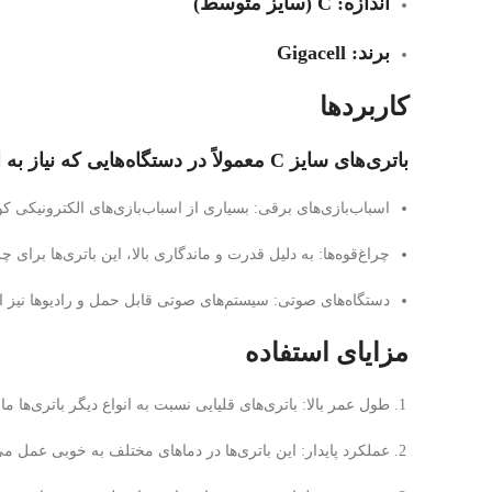
اندازه:
C (سایز متوسط)
برند:
Gigacell
کاربردها
باتری‌های سایز C معمولاً در دستگاه‌هایی که نیاز به انرژی بیشتر و طولانی‌تری دارند، به کار می‌روند. برخی از کاربردهای رایج این باتری‌ها عبارتند از:
اسباب‌بازی‌های برقی:
بسیاری از اسباب‌بازی‌های الکترونیکی کودک
چراغ‌قوه‌ها:
به دلیل قدرت و ماندگاری بالا، این باتری‌ها برای 
دستگاه‌های صوتی:
سیستم‌های صوتی قابل حمل و رادیوها نیز از 
مزایای استفاده
طول عمر بالا:
باتری‌های قلیایی نسبت به انواع دیگر باتری‌ها م
عملکرد پایدار:
این باتری‌ها در دماهای مختلف به خوبی عمل می‌کن