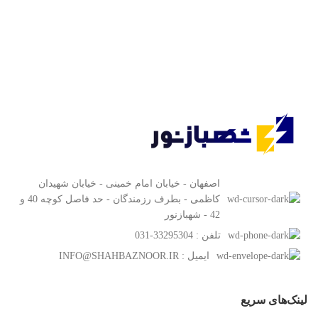
اصفهان - خیابان امام خمینی - خیابان شهیدان
کاظمی - بطرف رزمندگان - حد فاصل کوچه 40 و
42 - شهبازنور
تلفن : 33295304-031
ایمیل : INFO@SHAHBAZNOOR.IR
لینک‌های سریع