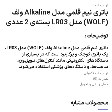
توضیحات
باتری نیم قلمی مدل Alkaline ولف
(WOLF) مدل LR03 بسته‌ی 2 عددی
توضیحات:
باتری نیم قلمی مدل Alkaline ولف (WOLF) مدل LR03،
یک باتری کوچک و پرکاربرد است که در بسیاری از
دستگاه‌های الکترونیکی مانند کنترل‌های تلویزیون،
ساعت‌ها، و دستگاه‌های پزشکی استفاده می‌شود.
توضیحات تکمیلی
ویژگی‌ها:
نظرات (0)
حمل و نقل و تحویل
نوع باتری
:
مدل
: LR03
محصولات مشابه