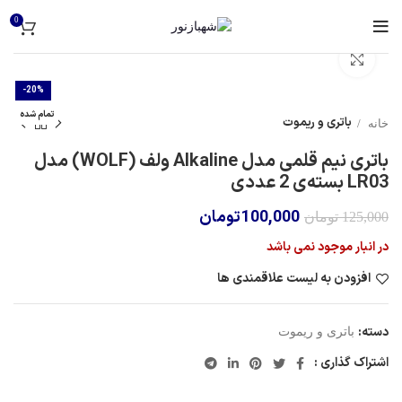
0
برای بزرگنمایی کلیک کنید
-20%
تمام شده
باتری و ریموت
خانه
باتری نیم قلمی مدل Alkaline ولف (WOLF) مدل
LR03 بسته‌ی 2 عددی
100,000
تومان
125,000
تومان
در انبار موجود نمی باشد
افزودن به لیست علاقمندی ها
دسته:
باتری و ریموت
اشتراک گذاری :