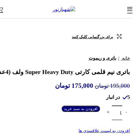
برای بزرگنمایی کلیک کنید
خانه
باتری و ریموت
باتری نیم قلمی کارتی Super Heavy Duty ولف (4عددی)
175,000
تومان
195,000
تومان
5 در انبار
افزودن به سبد خرید
افزودن به لیست علاقمندی ها