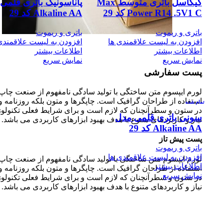
گیگاسل باتری متوسط Max
پاناسونیک باتری قلمی
Power R14 .5V1 C کد 29
Alkaline AA کد 29
باتری و ریموت
باتری و ریموت
افزودن به لیست علاقمندی ها
افزودن به لیست علاقمندی
اطلاعات بیشتر
اطلاعات بیشتر
نمایش سریع
نمایش سریع
پست سفارشی
لورم ایپسوم متن ساختگی با تولید سادگی نامفهوم از صنعت چاپ و
استفاده از طراحان گرافیک است. چاپگرها و متون بلکه روزنامه و
تمام شده
در ستون و سطرآنچنان که لازم است و برای شرایط فعلی تکنولو
سونی باتری قلمی مدل
نیاز و کاربردهای متنوع با هدف بهبود ابزارهای کاربردی می باشد.
Alkaline AA کد 29
پست پیش تاز
باتری و ریموت
افزودن به لیست علاقمندی ها
لورم ایپسوم متن ساختگی با تولید سادگی نامفهوم از صنعت چاپ و
اطلاعات بیشتر
استفاده از طراحان گرافیک است. چاپگرها و متون بلکه روزنامه و
نمایش سریع
در ستون و سطرآنچنان که لازم است و برای شرایط فعلی تکنولو
نیاز و کاربردهای متنوع با هدف بهبود ابزارهای کاربردی می باشد.