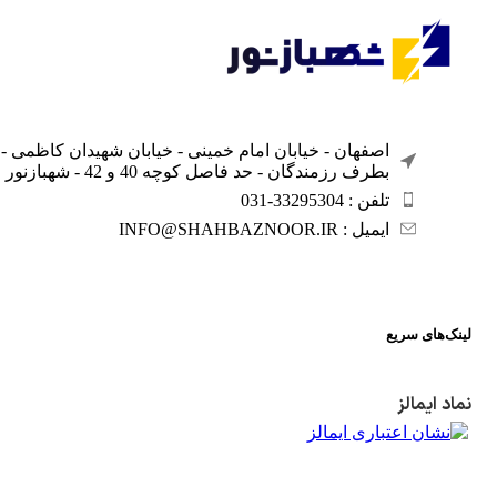
اصفهان - خیابان امام خمینی - خیابان شهیدان کاظمی -
بطرف رزمندگان - حد فاصل کوچه 40 و 42 - شهبازنور
تلفن : 33295304-031
ایمیل : INFO@SHAHBAZNOOR.IR
لینک‌های سریع
نماد ایمالز