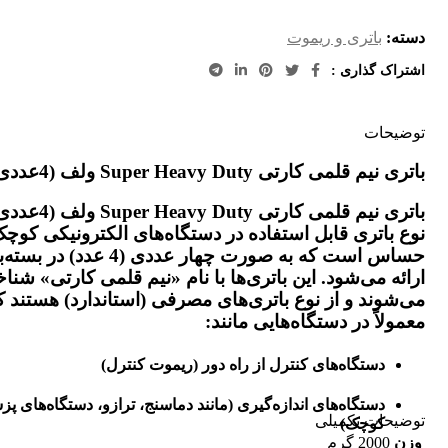
دسته:
باتری و ریموت
اشتراک گذاری :
توضیحات
باتری نیم قلمی کارتی Super Heavy Duty ولف (4عددی)
باتری نیم قلمی کارتی y Duty
نوع باتری قابل استفاده در دستگاه‌های الکترونیکی کوچک
حساس است که به صورت چهار عددی (4 عدد) د
ارائه می‌شود. این باتری‌ها با نام «نیم قلمی کارتی» شناخ
می‌شوند و از نوع باتری‌های مصرفی (استاندارد) هستند ک
معمولاً در دستگاه‌هایی مانند:
دستگاه‌های کنترل از راه دور (ریموت کنترل)
دستگاه‌های اندازه‌گیری (مانند دماسنج، ترازو، دستگاه‌های پ
توضیحات تکمیلی
کوچک)
وزن
2000 گرم