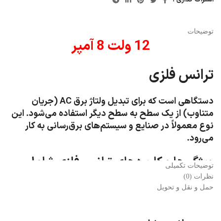
توضیحات
12 ولت 8 آمپر
ترانس فلزی
دستگاهی است که برای تبدیل ولتاژ برق AC (جریان
متناوب) از یک سطح به سطح دیگر استفاده می‌شود. این
نوع معمولاً در صنایع و سیستم‌های برق‌رسانی به کار
می‌رود.
ویژگی‌ها و کاربردهای ترانس فلزی شامل
توضیحات تکمیلی
موارد زیر است:
نظرات (0)
حمل و نقل و تحویل
1. ساختار فلزی: بدنه فلزی معمولاً از مواد فلزی ساخته شده که
باعث افزایش مقاومت آن در برابر شرایط محیطی و آسیب‌های