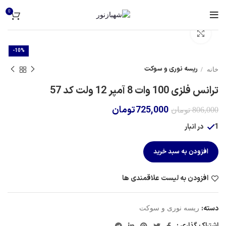
0
برای بزرگنمایی کلیک کنید
-10%
ریسه نوری و سوکت
خانه
ترانس فلزی 100 وات 8 آمپر 12 ولت کد 57
725,000
تومان
806,000
تومان
1 در انبار
افزودن به سبد خرید
افزودن به لیست علاقمندی ها
دسته:
ریسه نوری و سوکت
اشتراک گذاری :