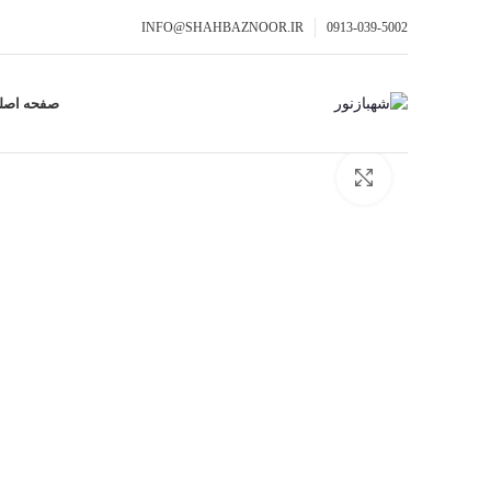
INFO@SHAHBAZNOOR.IR
0913-039-5002
صفحه اصل
برای بزرگنمایی کلیک کنید