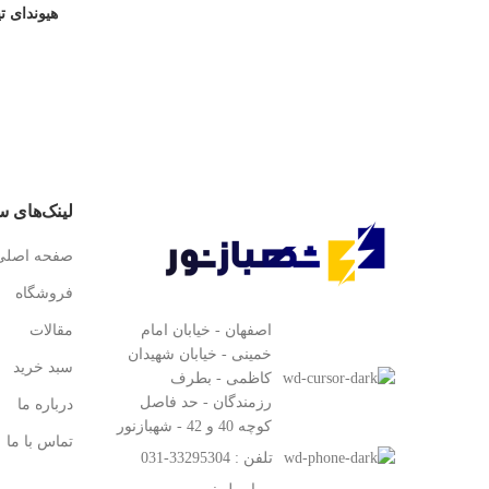
لینک‌های س
صفحه اصلی
فروشگاه
اصفهان - خیابان امام
مقالات
خمینی - خیابان شهیدان
سبد خرید
کاظمی - بطرف
رزمندگان - حد فاصل
درباره ما
کوچه 40 و 42 - شهبازنور
تماس با ما
تلفن : 33295304-031