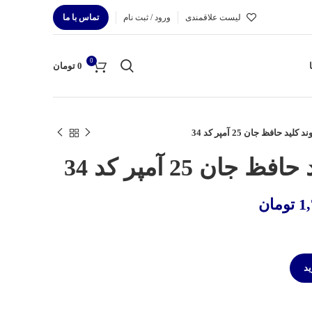
لیست علاقمندی
ورود / ثبت نام
تماس با ما
0
0
تومان
لید حافظ جان 25 آمپر کد 34
جان 25 آمپر کد 34
1
تومان
ید