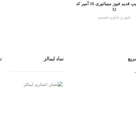
هیوندای تیپ قدیم فیوز مینیاتوری 16 آمپر کد
32
فیوز و تابلو و تقسیم
ریع
نماد ایمالز
ن