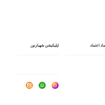
هیوندا
ماد اعتماد
اپلیکیشن شهبازنور