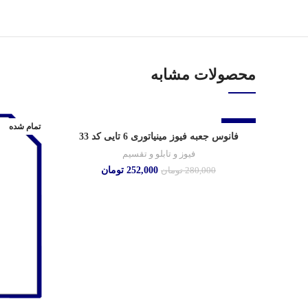
محصولات مشابه
-10%
تمام شده
فانوس جعبه فیوز مینیاتوری 6 تایی کد 33
فیوز و تابلو و تقسیم
252,000
تومان
280,000
تومان