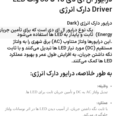
Driver دارک انرژی
درایور دارک انرژی (Dark
یک نوع درایور ال ای دی است که برای تأمین جریا
Energy)
ثابت و پایدار به LED ها استفاده می‌شود
.
این درایورها ولتاژ متناوب (AC) برق شهری را به ولتاژ
مستقیم (DC) مورد نیاز LED ها تبدیل می‌کنند و با ثابت
نگه داشتن جریان، به افزایش طول عمر و بهبود عملکرد
LED ها کمک می‌کنند.
به طور خلاصه، درایور دارک انرژی:
وظیفه:
تبدیل ولتاژ AC به DC و تأمین جریان ثابت برای LED ها.
عملکرد:
با ثابت نگه داشتن جریان، از آسیب دیدن LED ها در اثر نوسانات ولتاژ
جلوگیری می‌کند.