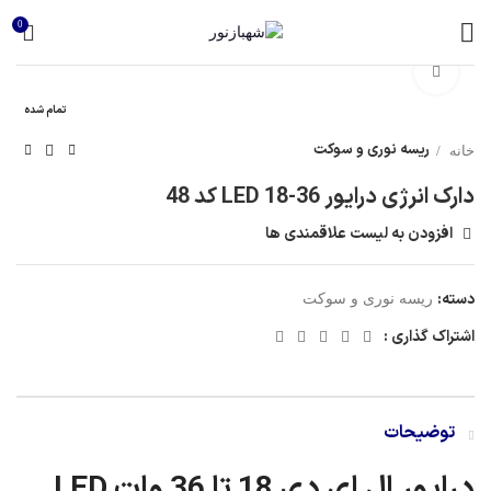
0
برای بزرگنمایی کلیک کنید
تمام شده
ریسه نوری و سوکت
خانه
دارک انرژی درایور LED 18-36 کد 48
افزودن به لیست علاقمندی ها
دسته:
ریسه نوری و سوکت
اشتراک گذاری :
توضیحات
درایور ال ای دی 18 تا 36 وات LED