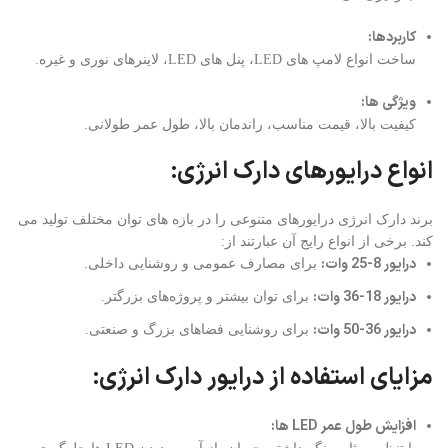
کاربردها:
ساخت انواع لامپ های LED، پنل های LED، لاینرهای نوری و غیره.
ویژگی ها:
کیفیت بالا، قیمت مناسب، راندمان بالا، طول عمر طولانی.
انواع درایورهای دارک انرژی:
برند دارک انرژی درایورهای متنوعی را در بازه های توان مختلف تولید می
کند.
برخی از انواع رایج آن عبارتند از:
درایور 8-25 وات:
برای مصارف عمومی و روشنایی داخلی.
درایور 18-36 وات:
برای توان بیشتر و پروژه‌های بزرگتر.
درایور 36-50 وات:
برای روشنایی فضاهای بزرگ و صنعتی.
مزایای استفاده از درایور دارک انرژی:
افزایش طول عمر LED ها: