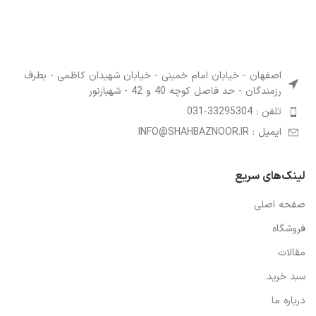
اصفهان - خیابان امام خمینی - خیابان شهیدان کاظمی - بطرف
رزمندگان - حد فاصل کوچه 40 و 42 - شهبازنور
تلفن : 33295304-031
ایمیل : INFO@SHAHBAZNOOR.IR
لینک‌های سریع
صفحه اصلی
فروشگاه
مقالات
سبد خرید
درباره ما