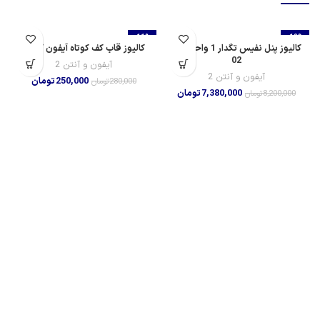
-11%
-10%
کالیوز پنل نفیس تگدار 1 واحدی کد
کالیوز قاب کف کوتاه آیفون کد 02
02
آیفون و آنتن 2
آیفون و آنتن 2
250,000
تومان
280,000
تومان
7,380,000
تومان
8,200,000
تومان