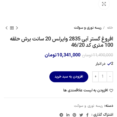
برای بزرگنمایی کلیک کنید
خانه
ریسه نوری و سوکت
افروغ گستر آبی 2835 وایرلس 20 سانت برش حلقه
100 متری کد 46/20
10,341,000
تومان
11,490,000
تومان
2 در انبار
افزودن به سبد خرید
افزودن به لیست علاقمندی ها
دسته:
ریسه نوری و سوکت
اشتراک گذاری :