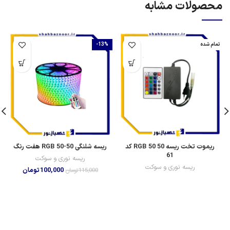
محصولات مشابه
تمام شده
-13%
ریموت تخت ریسه RGB 50 50 کد
ریسه شلنگی 50-50 RGB هفت رنگ
61
ریسه نوری و سوکت
ریسه نوری و سوکت
100,000
تومان
115,000
تومان