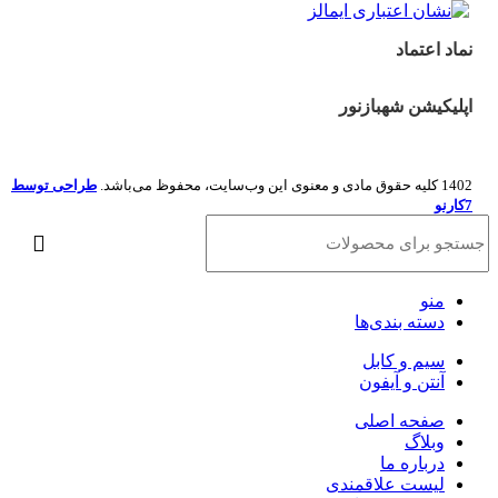
نماد اعتماد
اپلیکیشن شهبازنور
1402 کلیه حقوق مادی و معنوی این وب‌سایت، محفوظ می‌باشد.
طراحی توسط
7کارنو
منو
دسته بندی‌ها
سیم و کابل
آنتن و آیفون
صفحه اصلی
وبلاگ
درباره ما
لیست علاقمندی