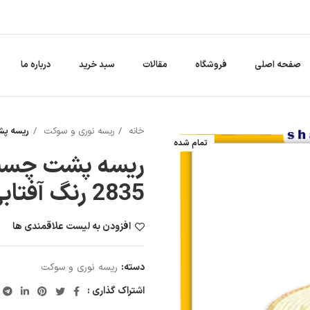
صفحه اصلی
فروشگاه
مقالات
سبد خرید
درباره ما
خانه
ریسه نوری و سوکت
ریسه پشت چس
تمام شده
ریسه پشت چسبد
2835 رنگ آفتابی کد 44
افزودن به لیست علاقمندی ها
دسته:
ریسه نوری و سوکت
اشتراک گذاری :