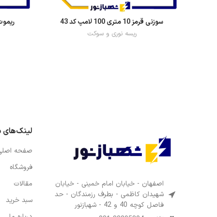
سوزنی قرمز 10 متری 100 لامپ کد 43
ریموت تخت
ریسه نوری و سوکت
لینک‌های 
صفحه اصلی
فروشگاه
اصفهان - خیابان امام خمینی - خیابان
مقالات
شهیدان کاظمی - بطرف رزمندگان - حد
سبد خرید
فاصل کوچه 40 و 42 - شهبازنور
درباره ما