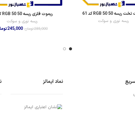
 ریسه RGB 50 50 کد 61
ریموت فلزی ریسه RGB 50 50 کد 61
ریسه نوری و سوکت
ریسه نوری و سوکت
245,000
توما
285,000
تومان
سریع
نماد ایمالز
ن