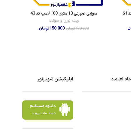
سوزنی صورتی 10 متری 100 لامپ کد 43
ریسه نوری و سوکت
ن
150,000
تومان
170,000
تومان
ماد اعتماد
اپلیکیشن شهبازنور