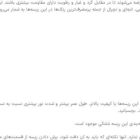
 استفاده قرار می‌گیرند و نسخه‌های با درجه حفاظت IP65 عرضه می‌شوند تا در مقابل گرد و غبار و رطوبت دارای 
ی، انبه‌ای و نچرال از جمله پرمصرف‌ترین رنگ‌ها در این ریسه‌ها به شمار می‌رون
ند. این ریسه‌ها با کیفیت بالاتر، طول عمر بیشتر و شدت نور بیشتری نسبت ب
، بچسبانید.
دارد. تنها نکته‌ای که باید به آن دقت شود، برش دادن ریسه از قسمت‌ها