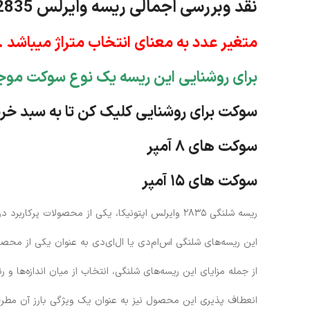
نقد وبررسی اجمالی ریسه وایرلس 2835 اپتونیکا
متغیر عدد به معنای انتخاب متراژ میباشد .
برای روشنایی این ریسه یک نوع سوکت موجو
سوکت برای روشنایی کلیک کن تا به سبد خ
سوکت های ۸ آمپر
سوکت های ۱۵ آمپر
ریسه شلنگی ۲۸۳۵ وایرلس اپتونیکا، یکی از محصولات پرکاربرد در زمینه‌ی روشنایی صنعت ساختمان و طراحی مدرن است.
این ریسه‌های شلنگی اس‌ام‌دی یا ال‌ای‌دی به عنوان یکی از محص
از جمله مزایای این ریسه‌های شلنگی، انتخاب از میان اندازه‌ها و 
انعطاف پذیری این محصول نیز به عنوان یک ویژگی بارز آن مطرح م