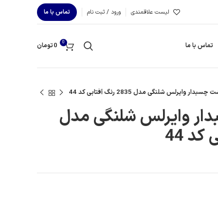
لیست علاقمندی
ورود / ثبت نام
تماس با ما
0
تماس با ما
0
تومان
بدار وایرلس شلنگی مدل 2835 رنگ آفتابی کد 44
ار وایرلس شلنگی مدل