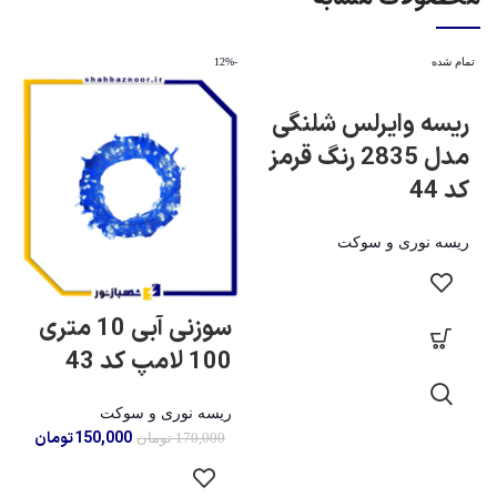
تمام شده
-12%
ریسه وایرلس شلنگی
مدل 2835 رنگ قرمز
کد 44
ریسه نوری و سوکت
سوزنی آبی 10 متری
100 لامپ کد 43
ریسه نوری و سوکت
150,000
تومان
170,000
تومان