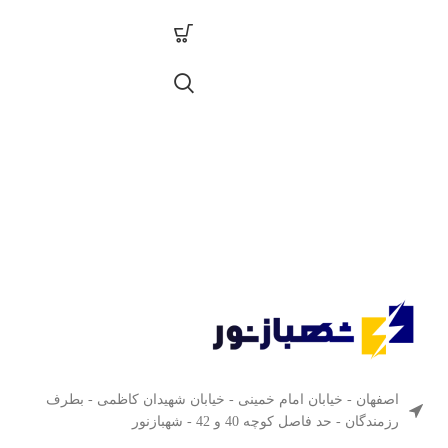
اصفهان - خیابان امام خمینی - خیابان شهیدان کاظمی - بطرف
رزمندگان - حد فاصل کوچه 40 و 42 - شهبازنور