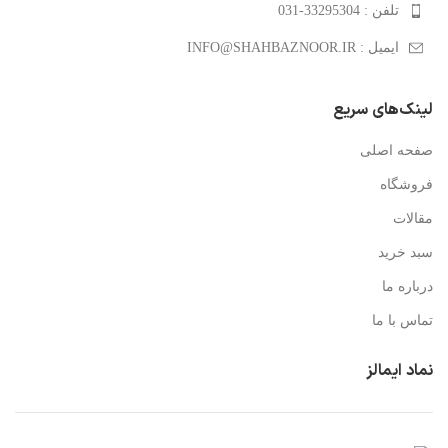
تلفن : 33295304-031
ایمیل : INFO@SHAHBAZNOOR.IR
لینک‌های سریع
صفحه اصلی
فروشگاه
مقالات
سبد خرید
درباره ما
تماس با ما
نماد ایمالز