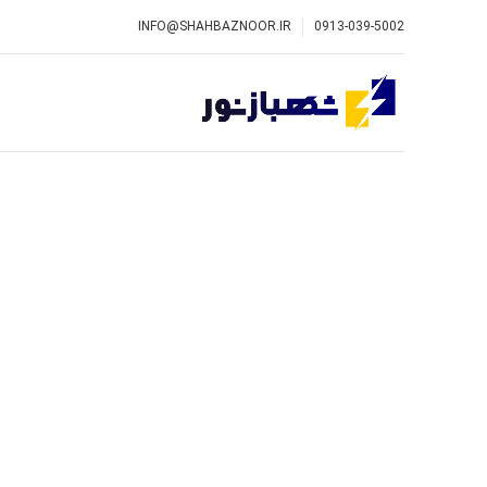
INFO@SHAHBAZNOOR.IR
0913-039-5002