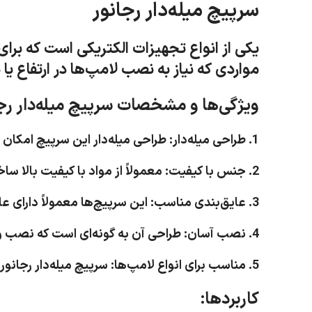
سرپیچ میله‌دار رجانور
یکی از انواع تجهیزات الکتریکی است که برا
مواردی که نیاز به نصب لامپ‌ها در ارتفاع یا
ویژگی‌ها و مشخصات سرپیچ میله‌دار رجا
1. طراحی میله‌دار: طراحی میله‌دار این سرپیچ امکان نصب لامپ‌ها در فضاهای محدود یا در ارتفاعات را فراهم می‌کند.
2. جنس با کیفیت: معمولاً از مواد با کیفیت بالا ساخته می‌شود تا مقاومت و دوام لازم را داشته باشد.
3. عایق‌بندی مناسب: این سرپیچ‌ها معمولاً دارای عایق‌بندی مناسبی هستند تا از خطرات الکتریکی جلوگیری کنند.
4. نصب آسان: طراحی آن به گونه‌ای است که نصب و تعویض لامپ‌ها به سادگی انجام می‌شود.
5. مناسب برای انواع لامپ‌ها: سرپیچ میله‌دار رجانور معمولاً قابلیت استفاده با انواع مختلف لامپ‌ها، از جمله لامپ‌های LED، فلورسنت و رشته‌ای را دارد.
کاربردها: