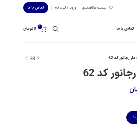
لیست علاقمندی
ورود / ثبت نام
تماس با ما
0
تماس با ما
0
تومان
ار رجانور کد 62
انور کد 62
ان
ید