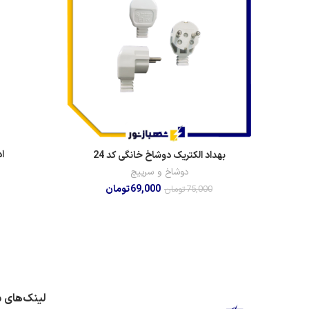
ا
بهداد الکتریک دوشاخ خانگی کد 24
دوشاخ و سرپیچ
69,000
تومان
75,000
تومان
لینک‌های 