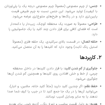
جنس:
از چرم مصنوعی (معمولاً چرم مصنوعی درجه یک یا پلی‌اورتان
با کیفیت) تولید می‌شود. این جنس نسبت به چرم طبیعی قیمت
پایین‌تری دارد و در رنگ‌ها و طرح‌های متنوع‌تری عرضه می‌شود.
طراحی:
معمولاً به صورت یک محفظه کوچک، زیپ‌دار یا دکمه‌دار
است که فضای کافی برای قرار دادن چند کلید یا یک جاسوئیچی را
دارد.
حلقه اتصال:
در قسمت بالای سرکلیدی، یک حلقه فلزی (معمولاً
استیل رنگ ثابت) وجود دارد که کلیدها را به آن متصل می‌کنید.
۲. کاربردها
جلوگیری از گم شدن کلید:
با قرار دادن کلیدها در داخل محفظه
چرمی، از خط و خش افتادن روی کلیدها و همچنین گم شدن آن‌ها
جلوگیری می‌شود.
حفظ نظم:
اگر چندین کلید دارید (مثلاً کلید خانه، ماشین، و انبار)،
می‌توانید آن‌ها را در یک جا جمع کنید تا در جیب یا کیف شما صدا
ندهند یا به سایر وسایل آسیب نرسانند.
هدیه:
به دلیل قیمت مناسب و تنوع رنگی، گزینه خوبی برای هدیه