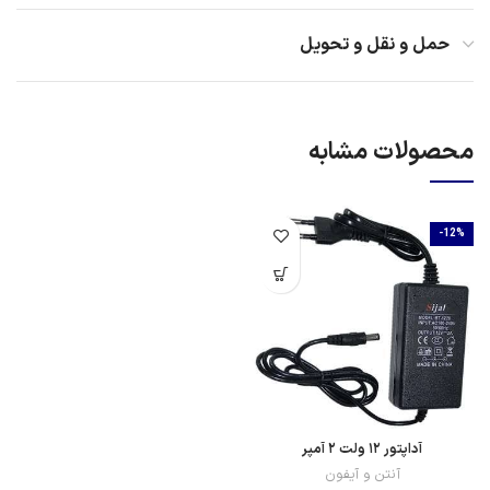
حمل و نقل و تحویل
محصولات مشابه
-12%
آداپتور ۱۲ ولت ۲ آمپر
آنتن و آیفون