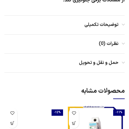
از مشکلات برقی جلوگیری کند.
توضیحات تکمیلی
نظرات (0)
حمل و نقل و تحویل
محصولات مشابه
-12%
-11%