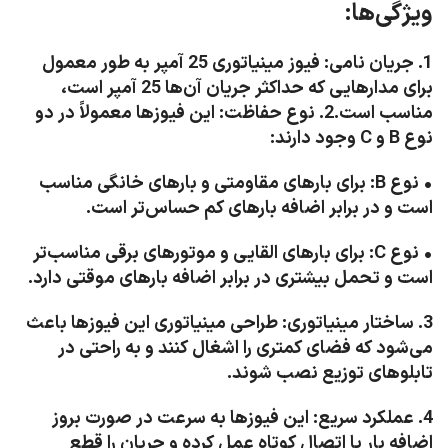
ویژگی‌ها:
1. جریان نامی: فیوز مینیاتوری 25 آمپر به طور معمول
برای مدارهایی که حداکثر جریان آن‌ها 25 آمپر است،
مناسب است.2. نوع حفاظت: این فیوزها معمولاً در دو
نوع B و C وجود دارند:
• نوع B: برای بارهای مقاومتی و بارهای خانگی مناسب
است و در برابر اضافه بارهای کم حساس‌تر است.
• نوع C: برای بارهای القایی و موتورهای برقی مناسب‌تر
است و تحمل بیشتری در برابر اضافه بارهای موقتی دارد.
3. ساختار مینیاتوری: طراحی مینیاتوری این فیوزها باعث
می‌شود که فضای کمتری را اشغال کنند و به راحتی در
تابلوهای توزیع نصب شوند.
4. عملکرد سریع: این فیوزها به سرعت در صورت بروز
اضافه بار یا اتصال کوتاه عمل کرده و جریان را قطع