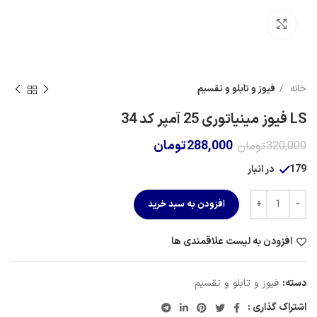
برای بزرگنمایی کلیک کنید
خانه
فیوز و تابلو و تقسیم
LS فیوز مینیاتوری 25 آمپر کد 34
288,000
تومان
320,000
تومان
179 در انبار
افزودن به سبد خرید
افزودن به لیست علاقمندی ها
دسته:
فیوز و تابلو و تقسیم
اشتراک گذاری :