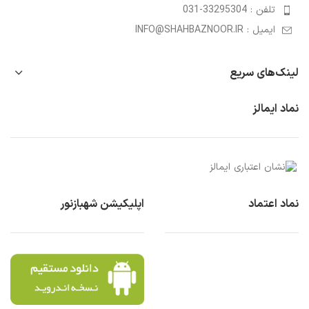
تلفن : 33295304-031
ایمیل : INFO@SHAHBAZNOOR.IR
لینک‌های سریع
نماد ایمالز
نماد اعتماد
اپلیکیشن شهبازنور