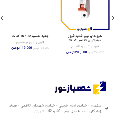
هیوندای تیپ قدیم فیوز
جعبه تقسیم 12 × 15 کد 37
مینیاتوری 25 آمپر کد 32
فیوز و تابلو و تقسیم
فیوز و تابلو و تقسیم
119,000
تومان
135,000
تومان
200,000
تومان
225,000
تومان
اصفهان - خیابان امام خمینی - خیابان شهیدان کاظمی - بطرف
رزمندگان - حد فاصل کوچه 40 و 42 - شهبازنور