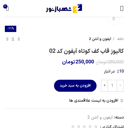
0
برای بزرگنمایی کلیک کنید
-11%
خانه
آیفون و آنتن 2
کالیوز قاب کف کوتاه آیفون کد 02
250,000
تومان
280,000
تومان
10 در انبار
افزودن به سبد خرید
افزودن به لیست علاقمندی ها
دسته:
آیفون و آنتن 2
اشتراک گذاری :