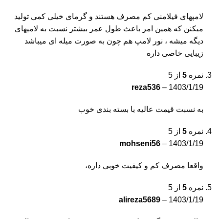
لامپهای فیلامنی کم مصرف هستند و گرمای خیلی کمی تولید
میکنن که همین امر باعث طول عمر بیشتر نسبت به لامپهای
دیگه میشه ، نور لامپ هم چون به صورت میله ای میباشد
زیبایی خاصی داره
نمره
5
از 5
reza536
–
1403/1/19
به نسبت قیمت عالیه با بسته بندی خوب
نمره
5
از 5
mohseni56
–
1403/1/19
واقعا مصرف کم و کیفیت خوبی داره،
نمره
5
از 5
alireza5689
–
1403/1/19