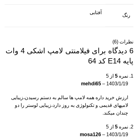
آفتابی
رنگ
نظرات (6)
6 دیدگاه برای
فیلامنتی لامپ اشکی 4 وات
پایه E14 کد 64
نمره
5
از 5
mehdi65
–
1403/1/19
ارزش خرید داره همه لامپ ها سالم به دستم رسیدن،زیبایی
لامپهای قدیمی و تکنولوژی به روز دارد،زیبایی لوستر را دو
چندان میکند.
نمره
5
از 5
mosa126
–
1403/1/19