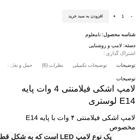
افزودن به سبد خرید
شناسه محصول:
نامعلوم
دسته:
لامپ و روشنایی
اشتراک گذاری :
توضیحات
توضیحات تکمیلی
نظرات (6)
حمل و نقل و تحو
توضیحات
لامپ اشکی فیلامنتی 4 وات پایه
E14 لوستری
لامپ اشکی فیلامنتی ۴ وات با پایه E14
مخصوص
یک نوع لامپ LED است که به شکل ق