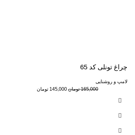
چراغ تونلی کد 65
لامپ و روشنایی
قیمت
قیمت
165,000
تومان
145,000
تومان
اصلی:
فعلی:
165,000 تومان
145,000 تومان.
بود.