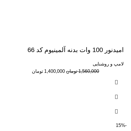
امیدنور 100 وات بدنه آلمینیوم کد 66
لامپ و روشنایی
قیمت
قیمت
1,560,000
تومان
1,400,000
تومان
اصلی:
فعلی:
1,560,000 تومان
1,400,000 تومان.
بود.
-15%