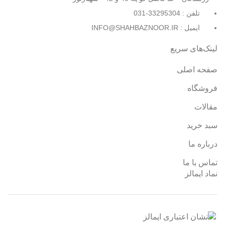
تلفن : 33295304-031
ایمیل : INFO@SHAHBAZNOOR.IR
لینک‌های سریع
صفحه اصلی
فروشگاه
مقالات
سبد خرید
درباره ما
تماس با ما
نماد ایمالز