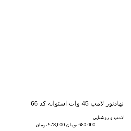
نهادنور لامپ 45 وات استوانه کد 66
لامپ و روشنایی
قیمت
قیمت
680,000
تومان
578,000
تومان