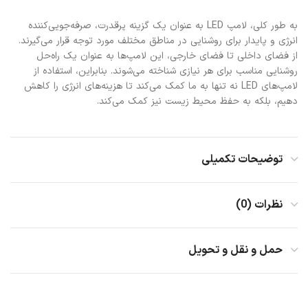
محصولات مشابه
تمام شده
-15%
دیسکویی لامپ بدنه طلایی کد 65
پارس اروند لامپ 9 وات رنگی زرد
کد 65
لامپ و روشنایی
لامپ و روشنایی
110,000
تومان
130,000
تومان