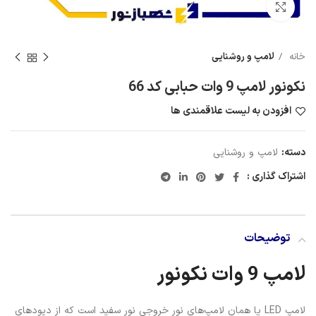
لامپ LED یا همان لامپ‌های نور خروجی نور سفید است که از دیودهای
نوری نور استفاده می‌کنند. این لامپ‌ها جایگزین عالی برای لامپ‌های
فلورسنت و هالوژن معمولی هستند و از صرفه اقتصادی و راندمان بالایی
برخوردار هستند. لامپ‌های LED در حال حاضر یکی از گزینه‌های اصلی
برای روشنایی منازل، ادارات و صنایع مختلف هستند.لامپ 9 وات
عملکرد لامپ‌های LED
بسیار متفاوت از لامپ‌های معمولی است. این
لامپ‌ها
از یک چیپ نوری
به نام دیود LED استفاده می‌کنند که به منبع نور خارجی متصل است.
این دیودها به عنوان فلشرهای نوری عمل می‌کنند که در محدوده‌های
رنگی مختلف از نور خروجی قرارگیری انتخاب‌های مختلف رنگی ارائه
می‌دهند. این یعنی که لامپ‌های LED می‌توانند طیف وسیعی از رنگ‌ها و
درجه حرارت‌های رنگی را ارائه دهند که این باعث می‌شود که آن‌ها برای
استفاده در محیط‌های مختلف بسیار مفید باشند.
یکی از دلایل مهمی که لامپ‌های LED