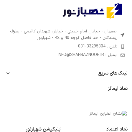
نماد اعتماد
اپلیکیشن شهبازنور
1402 کلیه حقوق مادی و معنوی این وب‌سایت، محفوظ می‌باشد.
طراحی توسط 7کارنو