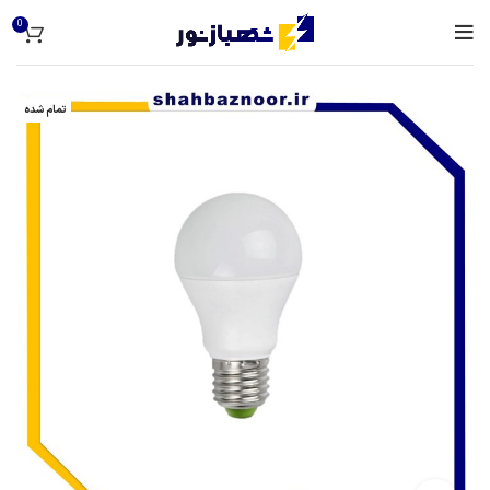
0
برای بزرگنمایی کلیک کنید
تمام شده
خانه
لامپ و روشنایی
نکونور لامپ 9 وات حبابی کد 66
افزودن به لیست علاقمندی ها
دسته:
لامپ و روشنایی
اشتراک گذاری :
توضیحات
لامپ 9 وات نکونور