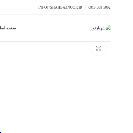
INFO@SHAHBAZNOOR.IR
0913-039-5002
صفحه اصل
برای بزرگنمایی کلیک کنید