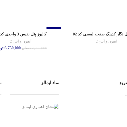
-10%
نل نگار کدینگ صفحه لمسی کد 02
کالیوز پنل نفیس 3 واحدی کد 02
آیفون و آنتن 2
آیفون و آنتن 2
6,750,000
تو
7,500,000
تومان
ریع
نماد ایمالز
ن