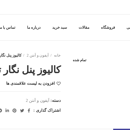
ی
فروشگاه
مقالات
سبد خرید
درباره ما
تماس با ما
خانه
آیفون و آنتن 2
کالیوز پنل نگار تگدار 1 
تمام شده
کالیوز پنل نگار تگدار 1 وا
افزودن به لیست علاقمندی ها
دسته:
آیفون و آنتن 2
اشتراک گذاری :