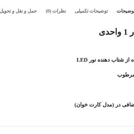
وضیحات
توضیحات تکمیلی
نظرات (0)
حمل و نقل و تحویل
دی
ز شتاب دهنده نور LED
 مرطوب
افی در (مدل کارت خوان)