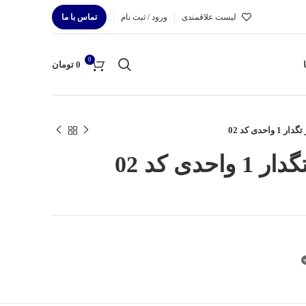
لیست علاقمندی
ورود / ثبت نام
تماس با ما
0
0
تومان
واحدی کد 02
حدی کد 02