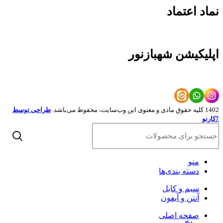
نماد اعتماد
اپلیکیشن شهبازنور
1402 کلیه حقوق مادی و معنوی این وب‌سایت، محفوظ می‌باشد.
طراحی توسط
7کارنو
منو
دسته بندی‌ها
سیم و کابل
آنتن و آیفون
صفحه اصلی