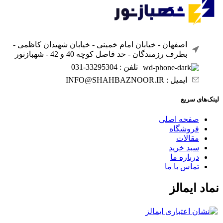
اصفهان - خیابان امام خمینی - خیابان شهیدان کاظمی -
بطرف رزمندگان - حد فاصل کوچه 40 و 42 - شهبازنور
تلفن : 33295304-031
ایمیل : INFO@SHAHBAZNOOR.IR
لینک‌های سریع
صفحه اصلی
فروشگاه
مقالات
سبد خرید
درباره ما
تماس با ما
نماد ایمالز