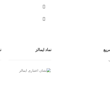
ریع
نماد ایمالز
ن