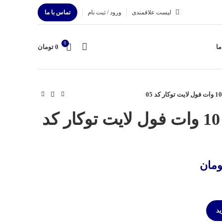
لیست علاقمندی
ورود / ثبت نام
تماس با ما
0
ما
0
تومان
شعاع زرین پنل 10 وات فول لایت توکار کد
ومان
ید