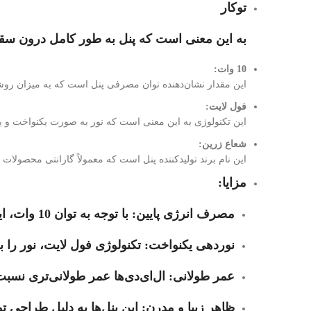
توکار
به این معنی است که پنل به طور کامل درون سقف
10 وات:
این مقدار نشان‌دهنده توان مصرفی پنل است که به میزان رو
فول لایت:
این تکنولوژی به این معنی است که نور به صورت یکنواخت و یکپ
شعاع زرین:
این نام برند تولیدکننده پنل است که معمولاً گارانتی محصولات خ
مزایا:
مصرف انرژی پایین:
با توجه به توان 10 وات، این پنل مصرف برق کمی دارد.
نوردهی یکنواخت:
تکنولوژی فول لایت، نور را
عمر طولانی:
ال‌ای‌دی‌ها عمر طولانی‌تری نسبت
ظاهر زیبا و مدرن:
این پنل‌ها به دلیل طراحی 