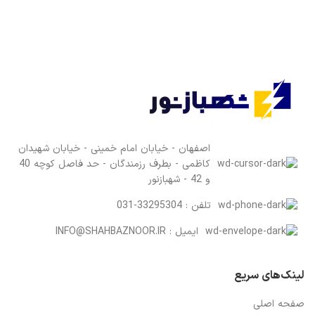
اصفهان - خیابان امام خمینی - خیابان شهیدان
کاظمی - بطرف رزمندگان - حد فاصل کوچه 40
و 42 - شهبازنور
تلفن : 33295304-031
ایمیل : INFO@SHAHBAZNOOR.IR
لینک‌های سریع
صفحه اصلی