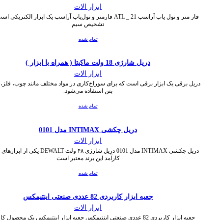
ابزار الات
فاز متر و نول یاب آراسپ ATL _ 21 فازمتر و نول‌یاب آراسپ یک ابزار الکتری
تشخیص سیم
تمام شده
دریل شارژی 18 ولت ماکیتا ( همراه با ابزار )
ابزار الات
دریل برقی یک ابزار برقی است که برای سوراخ‌کاری در مواد مختلف مانند چوب، فلز، 
بتن استفاده می‌شود.
تمام شده
دریل چکشی INTIMAX مدل 0101
ابزار الات
دریل چکشی INTIMAX مدل 0101 دریل شارژی ۴۸ ولت WALT
کارآمد این برند معتبر است
تمام شده
جعبه ابزار کاربردی 82 عددی صنعتی اینتیمکس
ابزار الات
جعبه ابزار کاربردی 82 عددی صنعتی اینتیمکس جعبه ابزار اینتیمکس یک محصول 