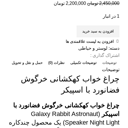
قیمت
قیمت
2,450,000
تومان
2,200,000
تومان
اصلی:
فعلی:
1 در انبار
2,450,000 تومان
2,200,000 تومان.
بود.
افزودن به سبد خرید
افزودن به لیست علاقمندی ها
دسته:
لوستر و حیاطی
اشتراک گذاری :
توضیحات
توضیحات تکمیلی
نظرات (0)
حمل و نقل و تحویل
توضیحات
چراغ خواب کهکشانی خرگوش
فضانورد با اسپیکر
چراغ خواب کهکشانی خرگوش فضانورد با
اسپیکر
(Galaxy Rabbit Astronaut
Speaker Night Light) یک محصول چندکاره