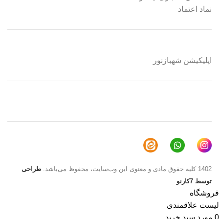
نماد اعتماد
اپلیکیشن شهبازنور
1402 کلیه حقوق مادی و معنوی این وب‌سایت، محفوظ می‌باشد.
طراحی
توسط 7کارنو
فروشگاه
لیست علاقمندی
0
مورد
سبد خرید