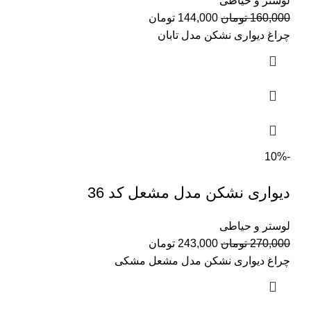
لوستر و حیاطی
قیمت
قیمت
160,000
تومان
144,000
تومان
اصلی:
فعلی:
چراغ دیواری نشکن مدل تابان
160,000 تومان
144,000 تومان.
بود.
-10%
دیواری نشکن مدل مشعل کد 36
لوستر و حیاطی
قیمت
قیمت
270,000
تومان
243,000
تومان
اصلی:
فعلی:
چراغ دیواری نشکن مدل مشعل مشکی
270,000 تومان
243,000 تومان.
بود.