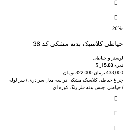
-26%
حیاطی کلاسیک بدنه مشکی کد 38
لوستر و حیاطی
نمره
5.00
از 5
قیمت
قیمت
433,000
تومان
322,000
تومان
اصلی:
فعلی:
چراغ حیاطی کلاسیک مشکی در سه مدل سر دری / سر لوله
433,000 تومان
322,000 تومان.
/ حیاطی جنس بدنه فلز رنگ کوره ای
بود.