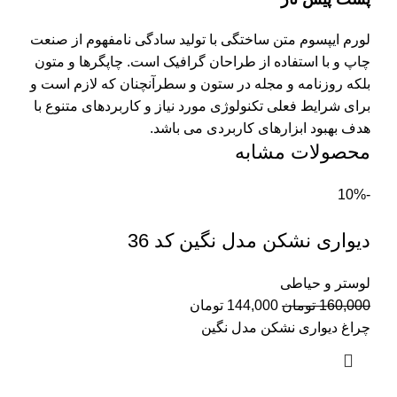
لورم ایپسوم متن ساختگی با تولید سادگی نامفهوم از صنعت
چاپ و با استفاده از طراحان گرافیک است. چاپگرها و متون
بلکه روزنامه و مجله در ستون و سطرآنچنان که لازم است و
برای شرایط فعلی تکنولوژی مورد نیاز و کاربردهای متنوع با
هدف بهبود ابزارهای کاربردی می باشد.
محصولات مشابه
-10%
دیواری نشکن مدل نگین کد 36
لوستر و حیاطی
قیمت
قیمت
160,000
تومان
144,000
تومان
اصلی:
فعلی:
چراغ دیواری نشکن مدل نگین
160,000 تومان
144,000 تومان.
بود.