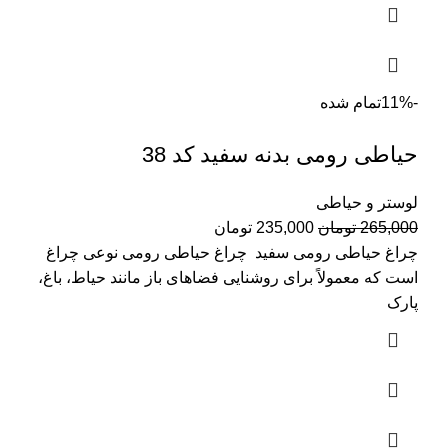
-11%
تمام شده
حیاطی رومی بدنه سفید کد 38
لوستر و حیاطی
قیمت
قیمت
265,000
تومان
235,000
تومان
اصلی:
فعلی:
چراغ حیاطی رومی سفید چراغ حیاطی رومی نوعی چراغ
265,000 تومان
235,000 تومان.
است که معمولاً برای روشنایی فضاهای باز مانند حیاط، باغ،
بود.
پارک