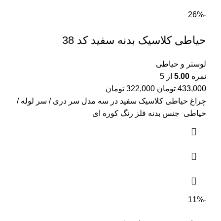
-26%
حیاطی کلاسیک بدنه سفید کد 38
لوستر و حیاطی
نمره
5.00
از 5
قیمت
قیمت
433,000
تومان
322,000
تومان
اصلی:
فعلی:
چراغ حیاطی کلاسیک سفید در سه مدل سر دری / سر لوله /
433,000 تومان
322,000 تومان.
حیاطی جنس بدنه فلز رنگ کوره ای
بود.
-11%