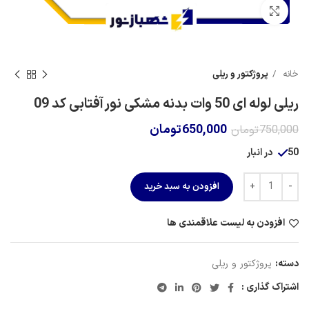
برای بزرگنمایی کلیک کنید
خانه
پروژکتور و ریلی
ریلی لوله ای 50 وات بدنه مشکی نور آفتابی کد 09
650,000
تومان
750,000
تومان
50 در انبار
افزودن به سبد خرید
افزودن به لیست علاقمندی ها
دسته:
پروژکتور و ریلی
اشتراک گذاری :