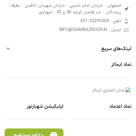
اصفهان - خیابان امام خمینی - خیابان شهیدان کاظمی - بطرف
رزمندگان - حد فاصل کوچه 40 و 42 - شهبازنور
تلفن : 33295304-031
ایمیل : INFO@SHAHBAZNOOR.IR
لینک‌های سریع
نماد ایمالز
نماد اعتماد
اپلیکیشن شهبازنور