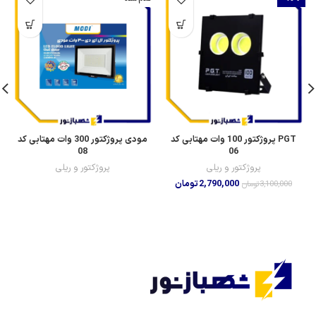
مودی پروژکتور 300 وات مهتابی کد
PGT پروژکتور 100 وات مهتابی کد
08
06
پروژکتور و ریلی
پروژکتور و ریلی
2,790,000
تومان
3,100,000
تومان