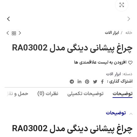
برای بزرگنمایی کلیک کنید
خانه
ابزار الات
چراغ پیشانی دینگی مدل RA03002
افزودن به لیست علاقمندی ها
دسته:
ابزار الات
اشتراک گذاری :
توضیحات
توضیحات تکمیلی
نظرات (0)
حمل و نقل و 
توضیحات
چراغ پیشانی دینگی مدل RA03002