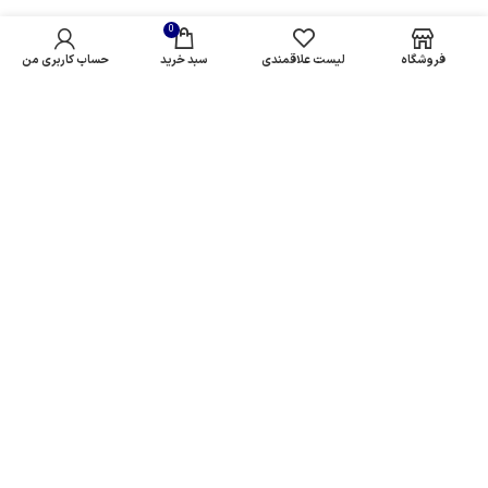
0
فروشگاه
لیست علاقمندی
سبد خرید
حساب کاربری من
برای پیدا کردن محصولات خود شروع به تایپ نام آن کنید...