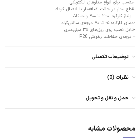
-مناسب برای انواع مدارهای اللکتریکی
-قطع مدار در حالت اضافه‌بار یا اتصال کوتاه
– ولتاژ کارکرد: ۲۳۰ تا ۴۰۰ ولت AC
-دمای کارکزد: ۵- تا ۴۰ درجه‌ی سانتی‌گراد
-قابل نصب روی ریل‌های ۳۵ میلی‌متری
– درجه‌ی حفاظت رطوبتی IP20
توضیحات تکمیلی
نظرات (0)
حمل و نقل و تحویل
محصولات مشابه