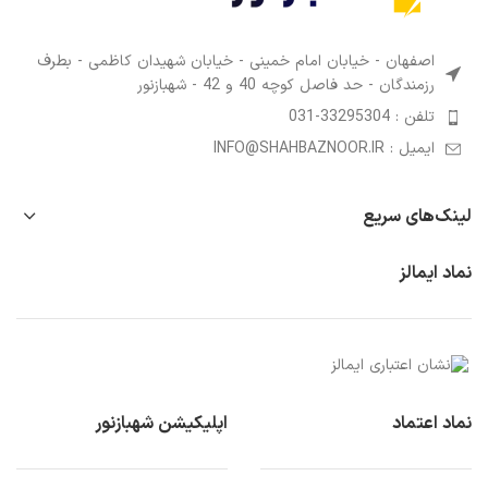
اصفهان - خیابان امام خمینی - خیابان شهیدان کاظمی - بطرف
رزمندگان - حد فاصل کوچه 40 و 42 - شهبازنور
تلفن : 33295304-031
ایمیل : INFO@SHAHBAZNOOR.IR
لینک‌های سریع
نماد ایمالز
نماد اعتماد
اپلیکیشن شهبازنور