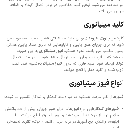
نیز شناخته می شود نوعی کلید حفاظتی در برابر اتصال کوتاه و اضافه
جریان می باشد.
کلید مینیاتوری
کلید مینیاتوری هیوندای
نوعی کلید محافظتی فشار ضعیف محسوب می
شود که برای جریان های پایین و تابلوهایی که دارای فشار پایین هستن
بسیار مناسب می باشد. نحوه عملکرد
فیوز مینیاتوری
به این صورت
میباشد که زمانی که جریان از حد نرمال بیشتر شود یا در مدار اتصال
کوتاه ایجاد شود، سیم فلزی که درون
فیوز مینیاتوری
تعبیه شده است
ذوب شده و کلید مدار را قطع میکند.
انواع فیوز مینیاتوری
فیوزها
از نظر سرعت عملکرد به دو دسته کندکار و تندکار تقسیم می‌شوند:
فیوزهای کندکار:
این نوع
فیوزها
در برابر عبور جریان بیش از حد واکنش
ملایم تری از خود نشان می‌دهند و برق را دیرتر قطع می‌کنند. با
اینهمه، واکنش این
فیوزها
در برابر جریان اتصال کوتاه تقریباً لحظه‌ای
است.