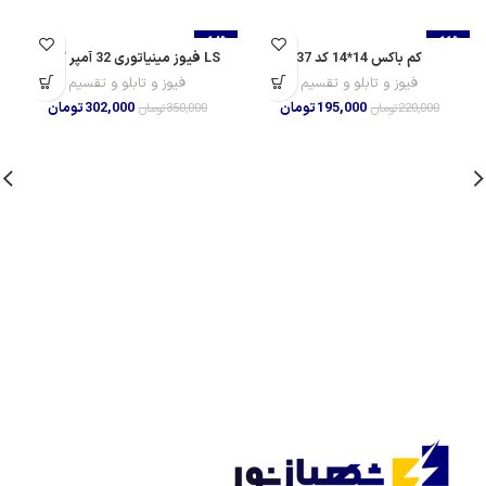
-14%
-11%
کم باکس 14*14 کد 37
LS فیوز مینیاتوری 32 آمپر کد 34
فیوز و تابلو و تقسیم
فیوز و تابلو و تقسیم
195,000
تومان
302,000
تومان
220,000
تومان
350,000
تومان