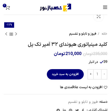
0
برای بزرگنمایی کلیک کنید
-11%
خانه
فیوز و تابلو و تقسیم
کلید مینیاتوری هیوندای ۳۲ آمپر تک پل
210,000
تومان
235,000
تومان
39 در انبار
افزودن به سبد خرید
افزودن به لیست علاقمندی ها
دسته:
فیوز و تابلو و تقسیم
اشتراک گذاری :