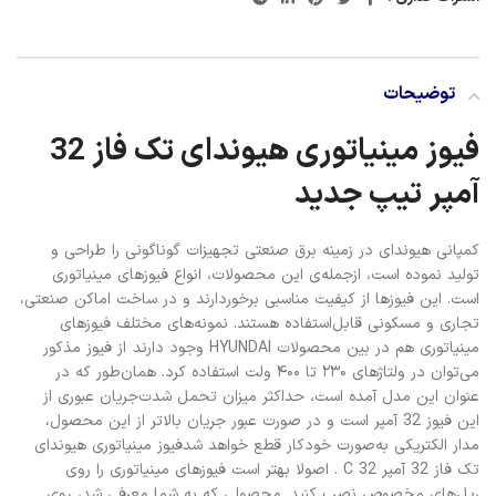
توضیحات
فیوز مینیاتوری هیوندای تک فاز 32
آمپر تیپ جدید
کمپانی هیوندای در زمینه برق صنعتی تجهیزات گوناگونی را طراحی و
تولید نموده است، ازجمله‌ی این محصولات، انواع فیوزهای مینیاتوری
است. این فیوزها از کیفیت مناسبی برخوردارند و در ساخت اماکن صنعتی،
تجاری و مسکونی قابل‌استفاده هستند. نمونه‌های مختلف فیوزهای
مینیاتوری هم در بین محصولات HYUNDAI وجود دارند از فیوز مذکور
می‌توان در ولتاژهای ۲۳۰ تا ۴۰۰ ولت استفاده کرد. همان‌طور که در
عنوان این مدل آمده است، حداکثر میزان تحمل شدت‌جریان عبوری از
این فیوز 32 آمپر است و در صورت عبور جریان بالاتر از این محصول،
مدار الکتریکی به‌صورت خودکار قطع خواهد شدفیوز مینیاتوری هیوندای
تک فاز 32 آمپر C 32 . اصولا بهتر است فیوزهای مینیاتوری را روی
ریل‌های مخصوص نصب کنید. محصولی که به شما معرفی شد، روی