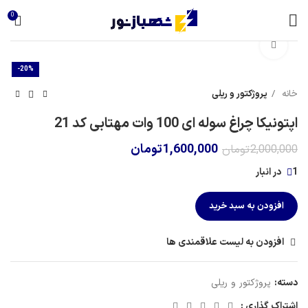
0
برای بزرگنمایی کلیک کنید
-20%
خانه
پروژکتور و ریلی
اپتونیکا چراغ سوله ای 100 وات مهتابی کد 21
1,600,000
تومان
2,000,000
تومان
1 در انبار
افزودن به سبد خرید
افزودن به لیست علاقمندی ها
دسته:
پروژکتور و ریلی
اشتراک گذاری :