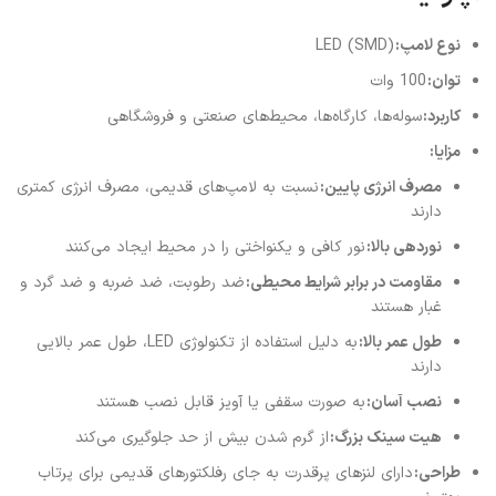
نوع لامپ:
LED (SMD)
توان:
100 وات
کاربرد:
سوله‌ها، کارگاه‌ها، محیط‌های صنعتی و فروشگاهی
مزایا:
مصرف انرژی پایین:
نسبت به لامپ‌های قدیمی، مصرف انرژی کمتری
دارند
نوردهی بالا:
نور کافی و یکنواختی را در محیط ایجاد می‌کنند
مقاومت در برابر شرایط محیطی:
ضد رطوبت، ضد ضربه و ضد گرد و
غبار هستند
طول عمر بالا:
به دلیل استفاده از تکنولوژی LED، طول عمر بالایی
دارند
نصب آسان:
به صورت سقفی یا آویز قابل نصب هستند
هیت سینک بزرگ:
از گرم شدن بیش از حد جلوگیری می‌کند
طراحی:
دارای لنزهای پرقدرت به جای رفلکتورهای قدیمی برای پرتاب